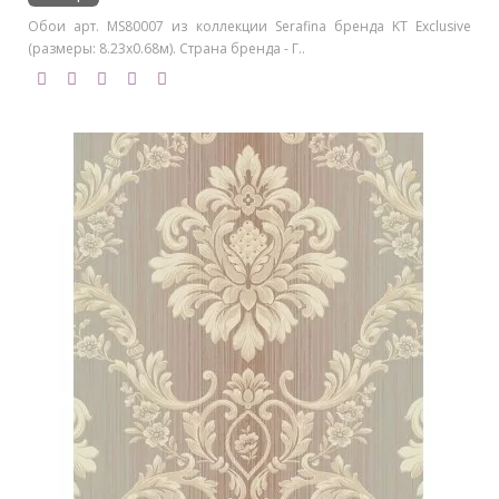
Обои арт. MS80007 из коллекции Serafina бренда KT Exclusive
(размеры: 8.23х0.68м). Страна бренда - Г..