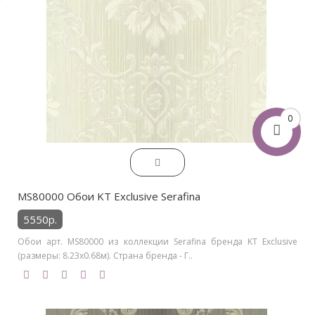
0
MS80000 Обои KT Exclusive Serafina
5550р.
Обои арт. MS80000 из коллекции Serafina бренда KT Exclusive
(размеры: 8.23х0.68м). Страна бренда - Г..