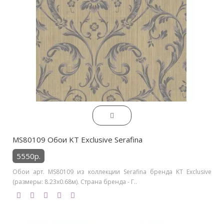
MS80109 Обои KT Exclusive Serafina
5550р.
Обои арт. MS80109 из коллекции Serafina бренда KT Exclusive
(размеры: 8.23х0.68м). Страна бренда - Г..