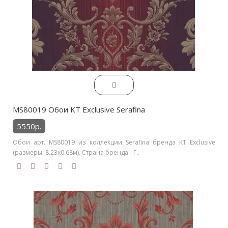
MS80019 Обои KT Exclusive Serafina
5550р.
Обои арт. MS80019 из коллекции Serafina бренда KT Exclusive
(размеры: 8.23х0.68м). Страна бренда - Г..