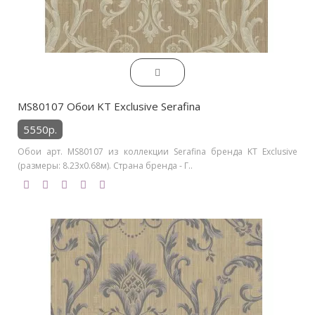
MS80107 Обои KT Exclusive Serafina
5550р.
Обои арт. MS80107 из коллекции Serafina бренда KT Exclusive
(размеры: 8.23х0.68м). Страна бренда - Г..