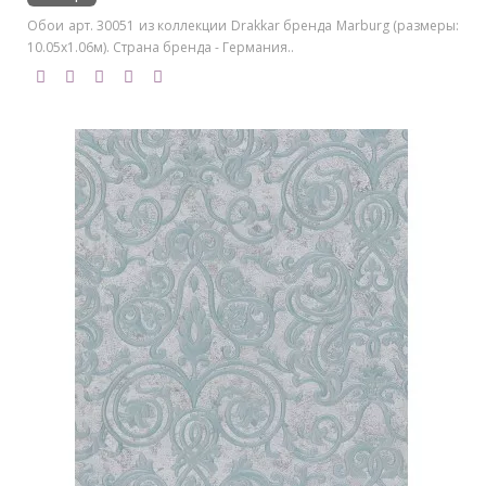
Обои арт. 30051 из коллекции Drakkar бренда Marburg (размеры:
10.05х1.06м). Страна бренда - Германия..