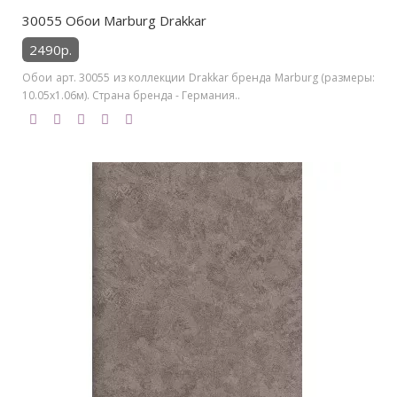
30055 Обои Marburg Drakkar
2490р.
Обои арт. 30055 из коллекции Drakkar бренда Marburg (размеры:
10.05х1.06м). Страна бренда - Германия..