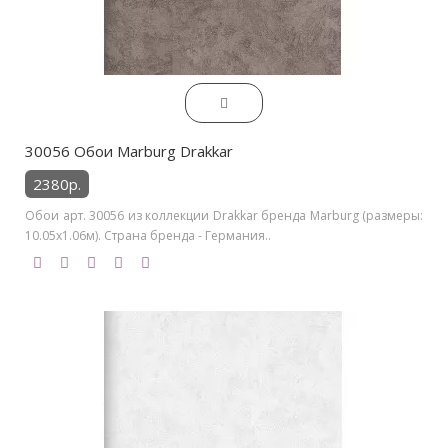
30056 Обои Marburg Drakkar
2380р.
Обои арт. 30056 из коллекции Drakkar бренда Marburg (размеры:
10.05х1.06м). Страна бренда - Германия..