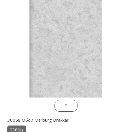
30058 Обои Marburg Drakkar
2380р.