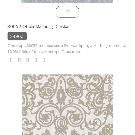
30052 Обои Marburg Drakkar
2490р.
Обои арт. 30052 из коллекции Drakkar бренда Marburg (размеры:
10.05х1.06м). Страна бренда - Германия..