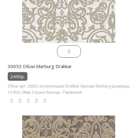
30053 Обои Marburg Drakkar
2490р.
Обои арт. 30053 из коллекции Drakkar бренда Marburg (размеры:
10.05х1.06м). Страна бренда - Германия..