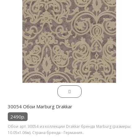
30054 Обои Marburg Drakkar
2490р.
Обои арт. 30054 из коллекции Drakkar бренда Marburg (размеры:
10.05х1.06м). Страна бренда - Германия..