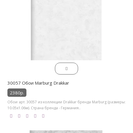
30057 Обои Marburg Drakkar
2380р.
Обои арт. 30057 из коллекции Drakkar бренда Marburg (размеры:
10.05х1.06м). Страна бренда - Германия..