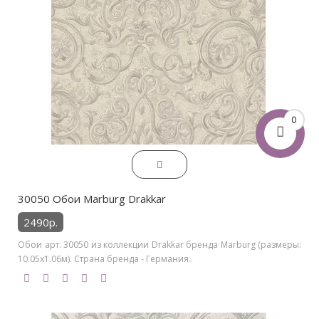
0
30050 Обои Marburg Drakkar
2490р.
Обои арт. 30050 из коллекции Drakkar бренда Marburg (размеры:
10.05х1.06м). Страна бренда - Германия..