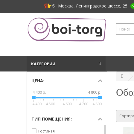
Москва, Ленинградское шоссе, 25
КАТЕГОРИИ
ЦЕНА:
Обои
4 400 р.
4 800 р.
4 400
4 500
4 600
4 700
4 800
Сортиро
ТИП ПОМЕЩЕНИЯ:
Гостиная