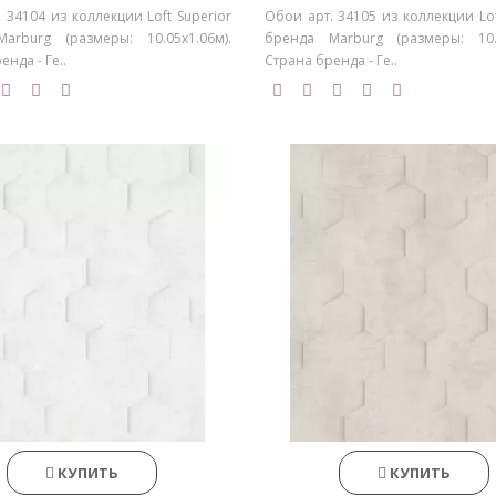
 34104 из коллекции Loft Superior
Обои арт. 34105 из коллекции Lof
arburg (размеры: 10.05х1.06м).
бренда Marburg (размеры: 10.0
нда - Ге..
Страна бренда - Ге..
КУПИТЬ
КУПИТЬ