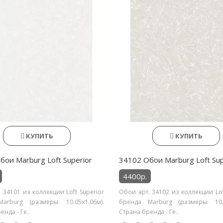
КУПИТЬ
КУПИТЬ
бои Marburg Loft Superior
34102 Обои Marburg Loft Sup
4400р.
 34101 из коллекции Loft Superior
Обои арт. 34102 из коллекции Lof
arburg (размеры: 10.05х1.06м).
бренда Marburg (размеры: 10.0
нда - Ге..
Страна бренда - Ге..