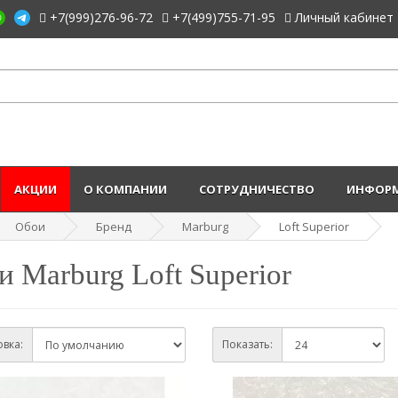
+7(999)276-96-72
+7(499)755-71-95
Личный кабинет
АКЦИИ
О КОМПАНИИ
СОТРУДНИЧЕСТВО
ИНФОРМ
Обои
Бренд
Marburg
Loft Superior
 Marburg Loft Superior
вка:
Показать: