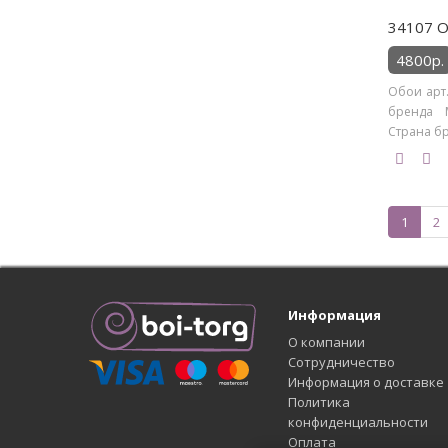
34107 О
4800р.
Обои арт.
бренда M
Страна бре
1
2
Информация
О компании
Сотрудничество
Информация о доставке
Политика
конфиденциальности
Оплата