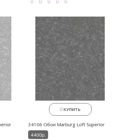
КУПИТЬ
erior
34106 Обои Marburg Loft Superior
4400р.