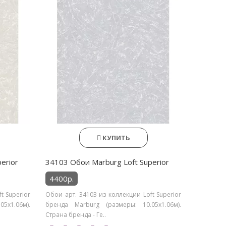
КУПИТЬ
erior
34103 Обои Marburg Loft Superior
4400р.
t Superior
Обои арт. 34103 из коллекции Loft Superior
5х1.06м).
бренда Marburg (размеры: 10.05х1.06м).
Страна бренда - Ге..