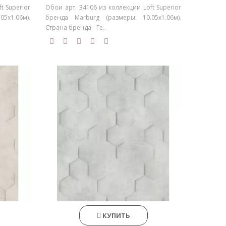
t Superior
Обои арт. 34106 из коллекции Loft Superior
5х1.06м).
бренда Marburg (размеры: 10.05х1.06м).
Страна бренда - Ге..
КУПИТЬ