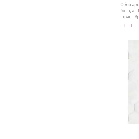
Обои арт.
бренда M
Страна бре