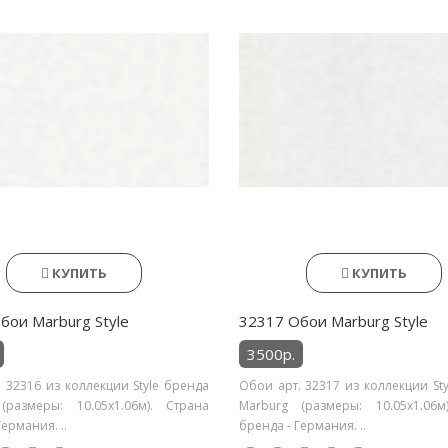
КУПИТЬ
КУПИТЬ
бои Marburg Style
32317 Обои Marburg Style
3500р.
 32316 из коллекции Style бренда
Обои арт. 32317 из коллекции St
(размеры: 10.05х1.06м). Страна
Marburg (размеры: 10.05х1.06м
Германия. ..
бренда - Германия. ..