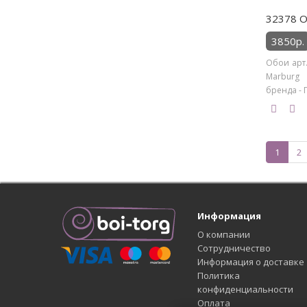
32378 О
3850р.
Обои арт.
Marburg 
бренда - 
1
2
Информация
О компании
Сотрудничество
Информация о доставке
Политика
конфиденциальности
Оплата