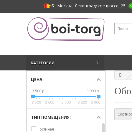
Москва, Ленинградское шоссе, 25
КАТЕГОРИИ
ЦЕНА:
Обо
3 500 р.
3 900 р.
3 500
3 600
3 700
3 800
3 900
Сортиро
ТИП ПОМЕЩЕНИЯ:
Гостиная