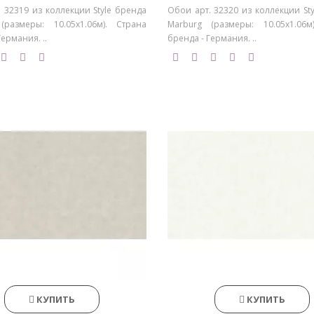
 32319 из коллекции Style бренда
Обои арт. 32320 из коллекции St
(размеры: 10.05х1.06м). Страна
Marburg (размеры: 10.05х1.06м
Германия. ..
бренда - Германия. ..
КУПИТЬ
КУПИТЬ