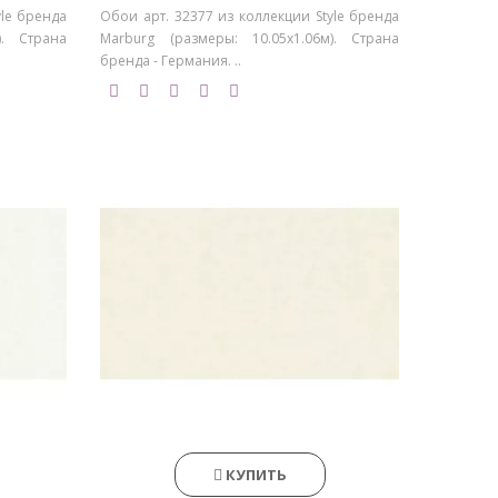
yle бренда
Обои арт. 32377 из коллекции Style бренда
). Страна
Marburg (размеры: 10.05х1.06м). Страна
бренда - Германия. ..
КУПИТЬ