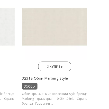
КУПИТЬ
32318 Обои Marburg Style
3500р.
yle бренда
Обои арт. 32318 из коллекции Style бренда
). Страна
Marburg (размеры: 10.05х1.06м). Страна
бренда - Германия. ..