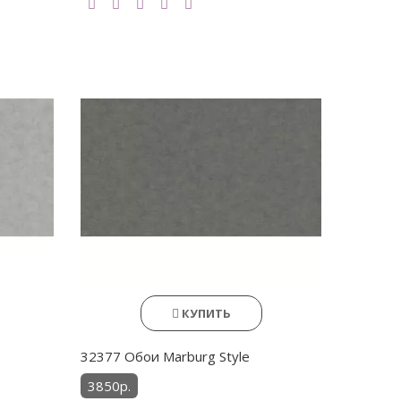
КУПИТЬ
32377 Обои Marburg Style
3850р.