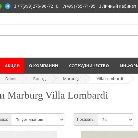
+7(999)276-96-72
+7(499)755-71-95
Личный кабинет
АКЦИИ
О КОМПАНИИ
СОТРУДНИЧЕСТВО
ИНФОРМ
Обои
Бренд
Marburg
Villa Lombardi
и Marburg Villa Lombardi
вка:
Показать: