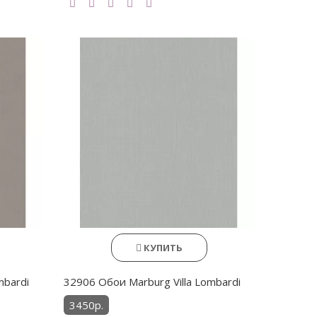
КУПИТЬ
mbardi
32906 Обои Marburg Villa Lombardi
3450р.