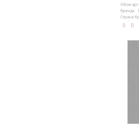
Обои арт.
бренда M
Страна бре