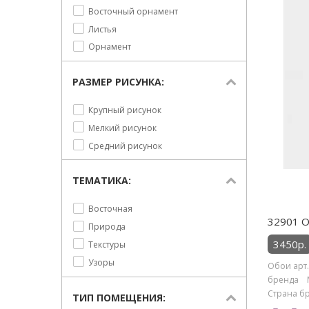
Восточный орнамент
Листья
Орнамент
РАЗМЕР РИСУНКА:
Крупный рисунок
Мелкий рисунок
Средний рисунок
ТЕМАТИКА:
Восточная
32901 О
Природа
3450р.
Текстуры
Узоры
Обои арт.
бренда M
Страна бре
ТИП ПОМЕЩЕНИЯ: