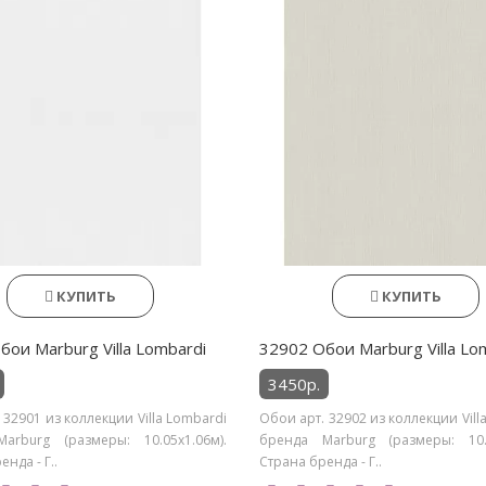
КУПИТЬ
КУПИТЬ
бои Marburg Villa Lombardi
32902 Обои Marburg Villa Lo
3450р.
 32901 из коллекции Villa Lombardi
Обои арт. 32902 из коллекции Vill
arburg (размеры: 10.05х1.06м).
бренда Marburg (размеры: 10.0
нда - Г..
Страна бренда - Г..