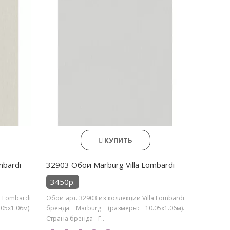
КУПИТЬ
mbardi
32903 Обои Marburg Villa Lombardi
3450р.
a Lombardi
Обои арт. 32903 из коллекции Villa Lombardi
5х1.06м).
бренда Marburg (размеры: 10.05х1.06м).
Страна бренда - Г..