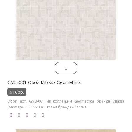
GM3-001 Обои Milassa Geometrica
6160р.
Обои арт. GM3-001 из коллекции Geometrica бренда Milassa
(размеры: 10.05х1м). Страна бренда - Россия..