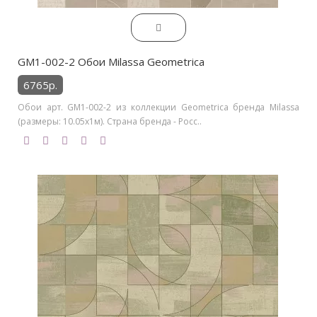
GM1-002-2 Обои Milassa Geometrica
6765р.
Обои арт. GM1-002-2 из коллекции Geometrica бренда Milassa
(размеры: 10.05х1м). Страна бренда - Росс..