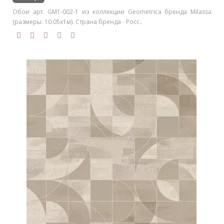
Обои арт. GM1-002-1 из коллекции Geometrica бренда Milassa
(размеры: 10.05х1м). Страна бренда - Росс..