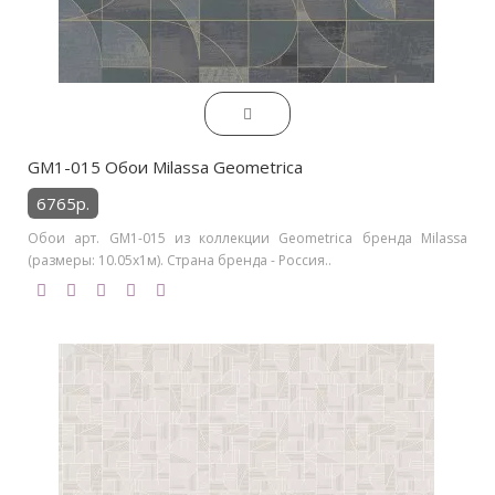
GM1-015 Обои Milassa Geometrica
6765р.
Обои арт. GM1-015 из коллекции Geometrica бренда Milassa
(размеры: 10.05х1м). Страна бренда - Россия..