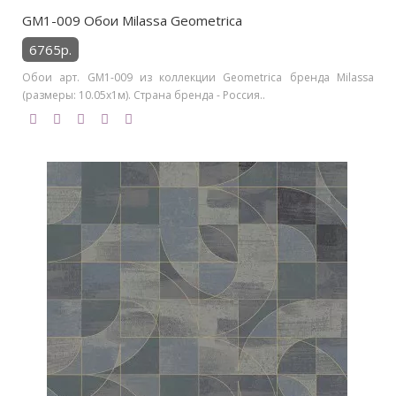
GM1-009 Обои Milassa Geometrica
6765р.
Обои арт. GM1-009 из коллекции Geometrica бренда Milassa
(размеры: 10.05х1м). Страна бренда - Россия..