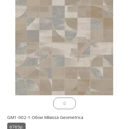
GM1-002-1 Обои Milassa Geometrica
6765р.