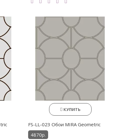
КУПИТЬ
ric
FS-LL-023 Обои MIRA Geometric
4870р.