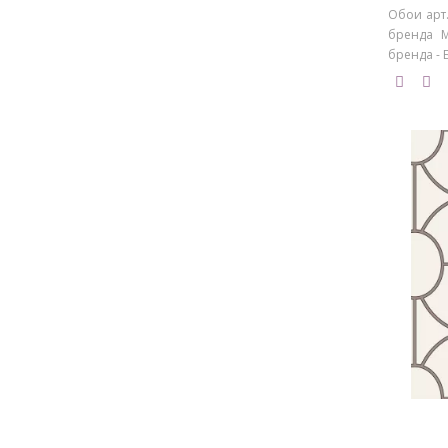
Обои арт.
бренда M
бренда - Б