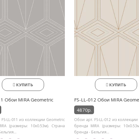
КУПИТЬ
КУПИТЬ
11 Обои MIRA Geometric
FS-LL-012 Обои MIRA Geomet
4870р.
 FS-LL-011 из коллекции Geometric
Обои арт. FS-LL-012 из коллекции
IRA (размеры: 10х0.53м). Страна
бренда MIRA (размеры: 10х0.53м
ельгия...
бренда - Бельгия...