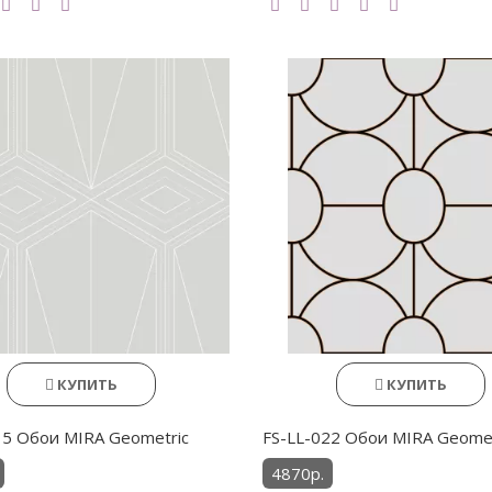
КУПИТЬ
КУПИТЬ
15 Обои MIRA Geometric
FS-LL-022 Обои MIRA Geomet
4870р.