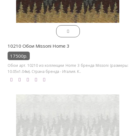
10210 Обои Missoni Home 3
17500р.
Обои арт. 10210 из коллекции Home 3 бренда Missoni (размеры:
10.05х1.04м). Страна бренда - Италия. К..