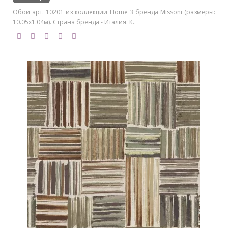
Обои арт. 10201 из коллекции Home 3 бренда Missoni (размеры:
10.05х1.04м). Страна бренда - Италия. К..