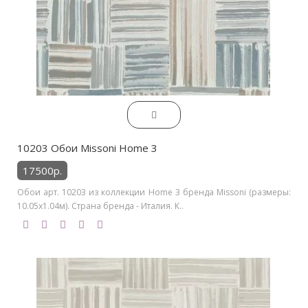
10203 Обои Missoni Home 3
17500р.
Обои арт. 10203 из коллекции Home 3 бренда Missoni (размеры:
10.05х1.04м). Страна бренда - Италия. К..