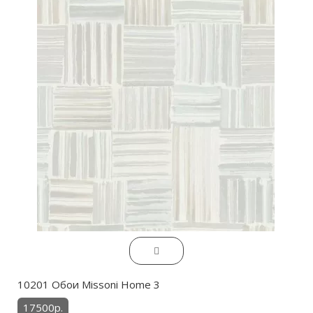
10201 Обои Missoni Home 3
17500р.