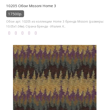
10205 Обои Missoni Home 3
17500р.
Обои арт. 10205 из коллекции Home 3 бренда Missoni (размеры:
10.05х1.04м). Страна бренда - Италия. К..