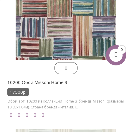
0
10200 Обои Missoni Home 3
17500р.
Обои арт. 10200 из коллекции Home 3 бренда Missoni (размеры:
10.05х1.04м). Страна бренда - Италия. К..