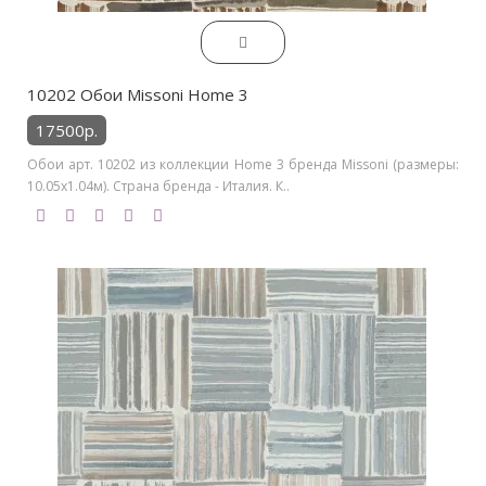
10202 Обои Missoni Home 3
17500р.
Обои арт. 10202 из коллекции Home 3 бренда Missoni (размеры:
10.05х1.04м). Страна бренда - Италия. К..