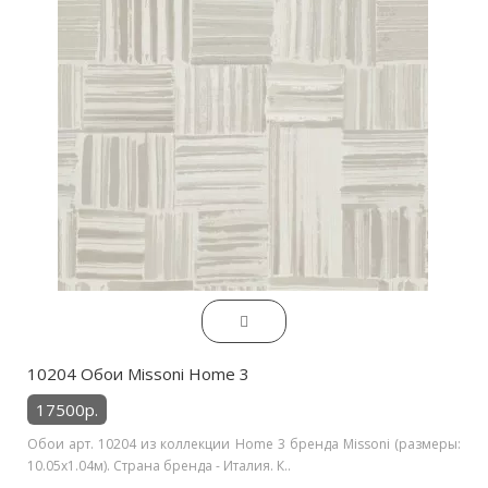
10204 Обои Missoni Home 3
17500р.
Обои арт. 10204 из коллекции Home 3 бренда Missoni (размеры:
10.05х1.04м). Страна бренда - Италия. К..