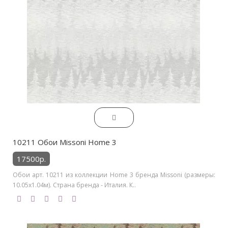
10211 Обои Missoni Home 3
17500р.
Обои арт. 10211 из коллекции Home 3 бренда Missoni (размеры:
10.05х1.04м). Страна бренда - Италия. К..