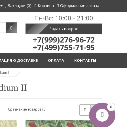
Закладки (0)
Корзина
Оформление заказа
Пн-Вс: 10:00 - 21:00
Задать вопрос
+7(999)276-96-72
+7(499)755-71-95
АЦИЯ О ДОСТАВКЕ
ОПЛАТА
КОНТАКТЫ
um II
ium II
0
Сравнение товаров (0)