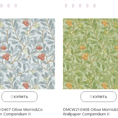
КУПИТЬ
КУПИТЬ
0407 Обои Morris&Co
DMCW210408 Обои Morris&
er Compendium II
Wallpaper Compendium II