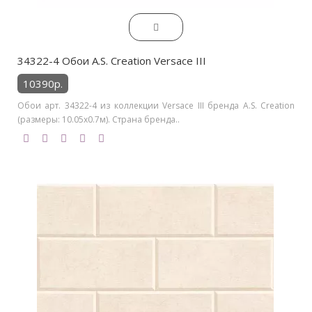
34322-4 Обои A.S. Creation Versace III
10390р.
Обои арт. 34322-4 из коллекции Versace III бренда A.S. Creation
(размеры: 10.05х0.7м). Страна бренда..