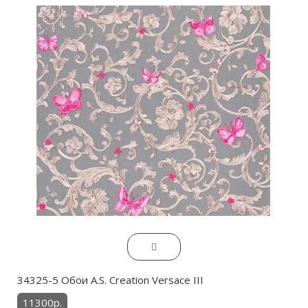
34325-5 Обои A.S. Creation Versace III
11300р.