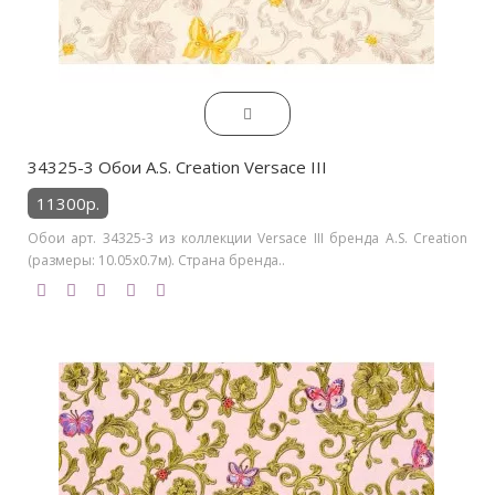
34325-3 Обои A.S. Creation Versace III
11300р.
Обои арт. 34325-3 из коллекции Versace III бренда A.S. Creation
(размеры: 10.05х0.7м). Страна бренда..