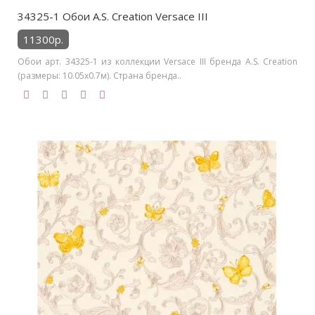
34325-1 Обои A.S. Creation Versace III
11300р.
Обои арт. 34325-1 из коллекции Versace III бренда A.S. Creation
(размеры: 10.05х0.7м). Страна бренда..