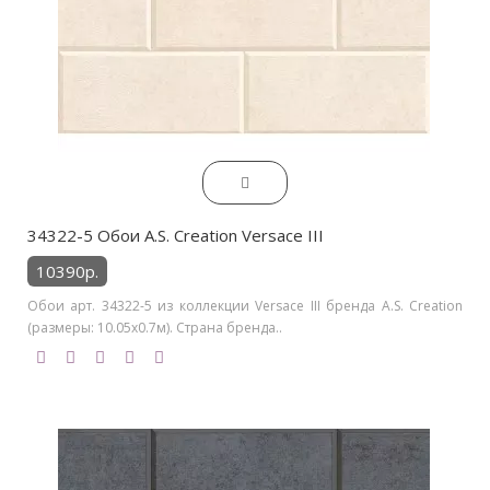
34322-5 Обои A.S. Creation Versace III
10390р.
Обои арт. 34322-5 из коллекции Versace III бренда A.S. Creation
(размеры: 10.05х0.7м). Страна бренда..