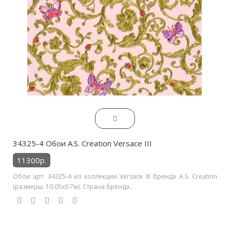
34325-4 Обои A.S. Creation Versace III
11300р.
Обои арт. 34325-4 из коллекции Versace III бренда A.S. Creation
(размеры: 10.05х0.7м). Страна бренда..