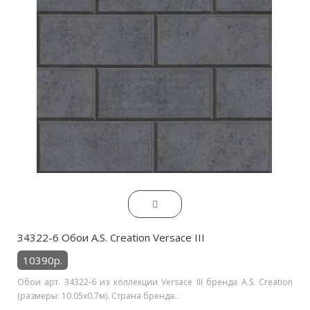
34322-6 Обои A.S. Creation Versace III
10390р.
Обои арт. 34322-6 из коллекции Versace III бренда A.S. Creation
(размеры: 10.05х0.7м). Страна бренда..