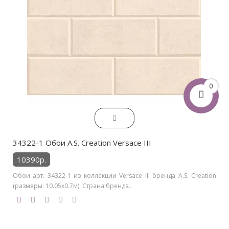
0
34322-1 Обои A.S. Creation Versace III
10390р.
Обои арт. 34322-1 из коллекции Versace III бренда A.S. Creation
(размеры: 10.05х0.7м). Страна бренда..