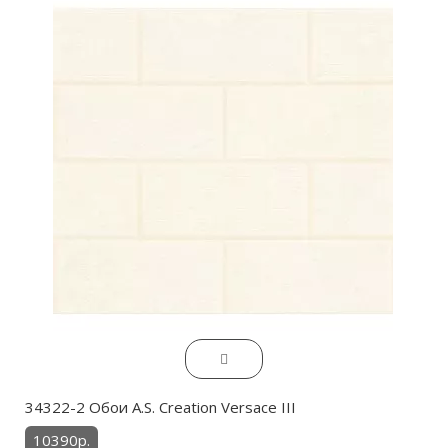
34322-2 Обои A.S. Creation Versace III
10390р.