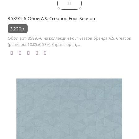
35895-6 Обои A.S. Creation Four Season
3220р.
Обои арт. 35895-6 из коллекции Four Season бренда A.S. Creation
(размеры: 10.05х0.53м). Страна бренд..