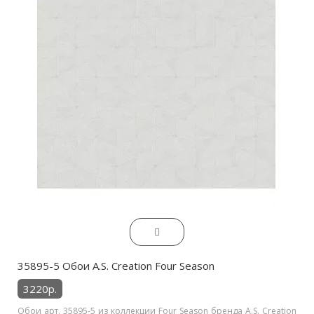
35895-5 Обои A.S. Creation Four Season
3220р.
Обои арт. 35895-5 из коллекции Four Season бренда A.S. Creation