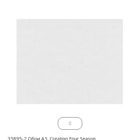
35895-2 Обои A.S. Creation Four Season