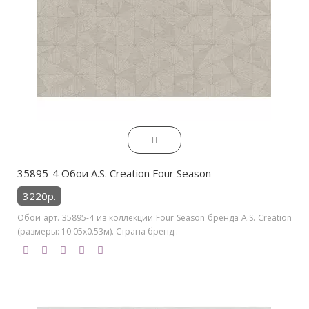
35895-4 Обои A.S. Creation Four Season
3220р.
Обои арт. 35895-4 из коллекции Four Season бренда A.S. Creation
(размеры: 10.05х0.53м). Страна бренд..