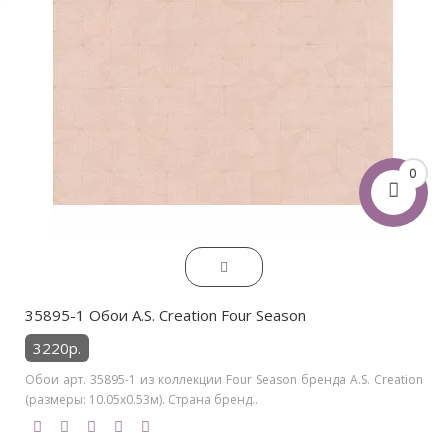
0
35895-1 Обои A.S. Creation Four Season
3220р.
Обои арт. 35895-1 из коллекции Four Season бренда A.S. Creation
(размеры: 10.05х0.53м). Страна бренд..