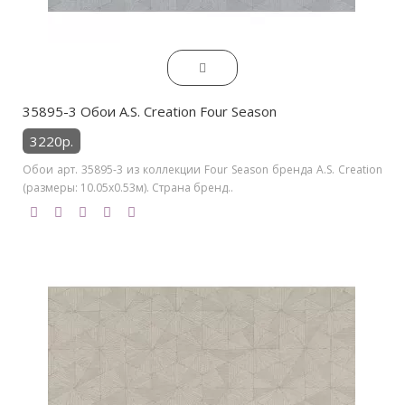
35895-3 Обои A.S. Creation Four Season
3220р.
Обои арт. 35895-3 из коллекции Four Season бренда A.S. Creation
(размеры: 10.05х0.53м). Страна бренд..