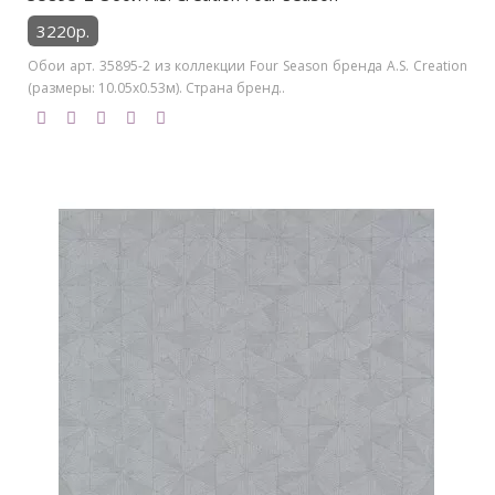
3220р.
Обои арт. 35895-2 из коллекции Four Season бренда A.S. Creation
(размеры: 10.05х0.53м). Страна бренд..