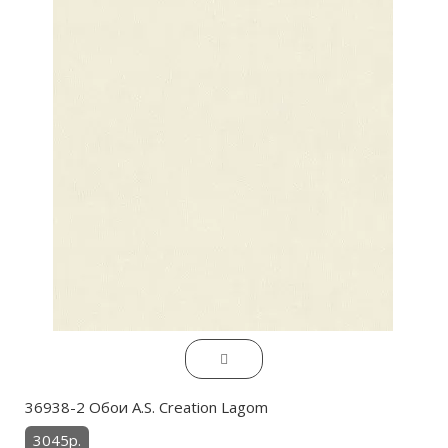
36938-2 Обои A.S. Creation Lagom
3045р.