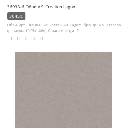
36938-6 Обои A.S. Creation Lagom
3045р.
Обои арт. 36938-6 из коллекции Lagom бренда A.S. Creation
(размеры: 10.05х1.06м). Страна бренда - Ге..