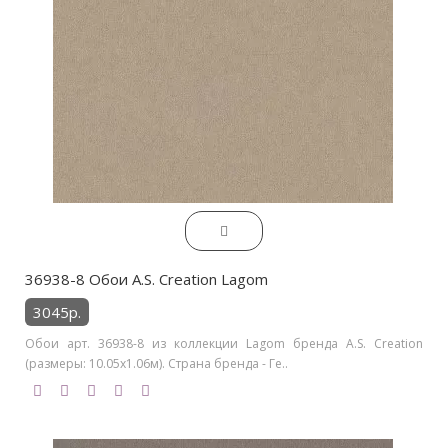
36938-8 Обои A.S. Creation Lagom
3045р.
Обои арт. 36938-8 из коллекции Lagom бренда A.S. Creation
(размеры: 10.05х1.06м). Страна бренда - Ге..