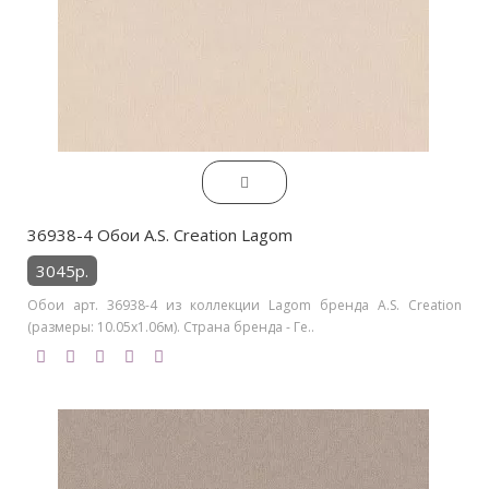
36938-4 Обои A.S. Creation Lagom
3045р.
Обои арт. 36938-4 из коллекции Lagom бренда A.S. Creation
(размеры: 10.05х1.06м). Страна бренда - Ге..