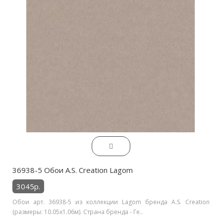
36938-5 Обои A.S. Creation Lagom
3045р.
Обои арт. 36938-5 из коллекции Lagom бренда A.S. Creation
(размеры: 10.05х1.06м). Страна бренда - Ге..