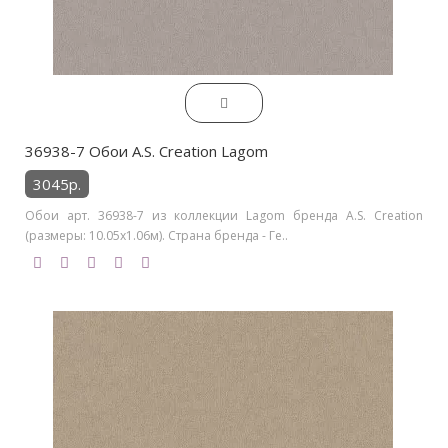
36938-7 Обои A.S. Creation Lagom
3045р.
Обои арт. 36938-7 из коллекции Lagom бренда A.S. Creation
(размеры: 10.05х1.06м). Страна бренда - Ге..