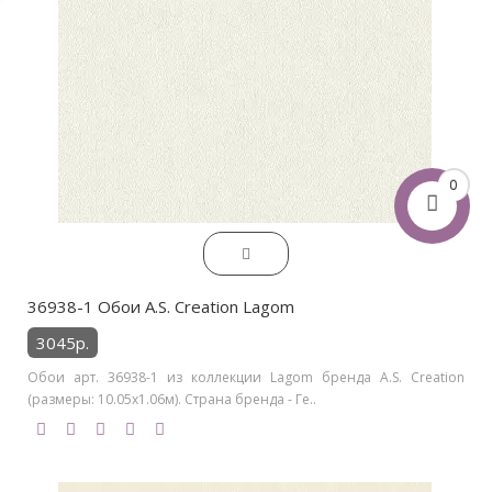
0
36938-1 Обои A.S. Creation Lagom
3045р.
Обои арт. 36938-1 из коллекции Lagom бренда A.S. Creation
(размеры: 10.05х1.06м). Страна бренда - Ге..