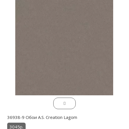
36938-9 Обои A.S. Creation Lagom
3045р.