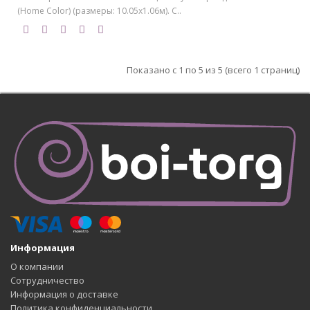
(Home Color) (размеры: 10.05х1.06м). С..
Показано с 1 по 5 из 5 (всего 1 страниц)
Информация
О компании
Сотрудничество
Информация о доставке
Политика конфиденциальности