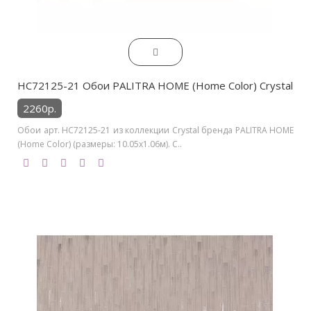
HC72125-21 Обои PALITRA HOME (Home Color) Crystal
2260р.
Обои арт. HC72125-21 из коллекции Crystal бренда PALITRA HOME
(Home Color) (размеры: 10.05х1.06м). С..