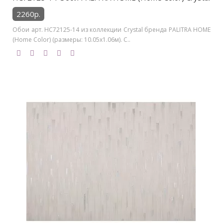
2260р.
Обои арт. HC72125-14 из коллекции Crystal бренда PALITRA HOME
(Home Color) (размеры: 10.05х1.06м). С..