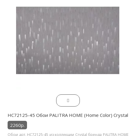
HC72125-45 Обои PALITRA HOME (Home Color) Crystal
2260р.
Обои арт. HC72125-45 из коллекции Crystal бренда PALITRA HOME