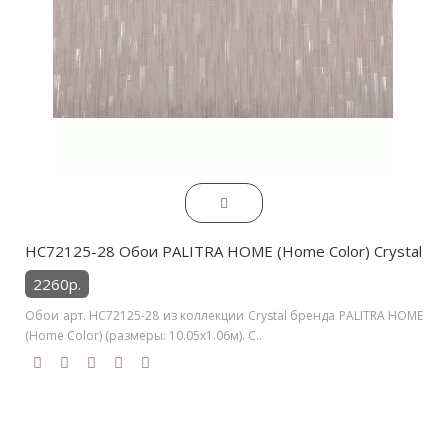
HC72125-28 Обои PALITRA HOME (Home Color) Crystal
2260р.
Обои арт. HC72125-28 из коллекции Crystal бренда PALITRA HOME
(Home Color) (размеры: 10.05х1.06м). С..