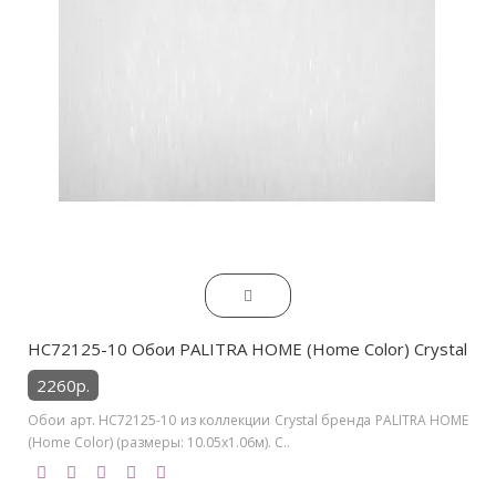
HC72125-10 Обои PALITRA HOME (Home Color) Crystal
2260р.
Обои арт. HC72125-10 из коллекции Crystal бренда PALITRA HOME
(Home Color) (размеры: 10.05х1.06м). С..