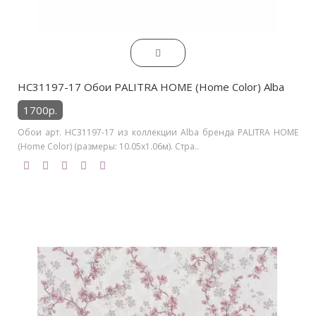
HC31197-17 Обои PALITRA HOME (Home Color) Alba
1700р.
Обои арт. HC31197-17 из коллекции Alba бренда PALITRA HOME
(Home Color) (размеры: 10.05х1.06м). Стра..