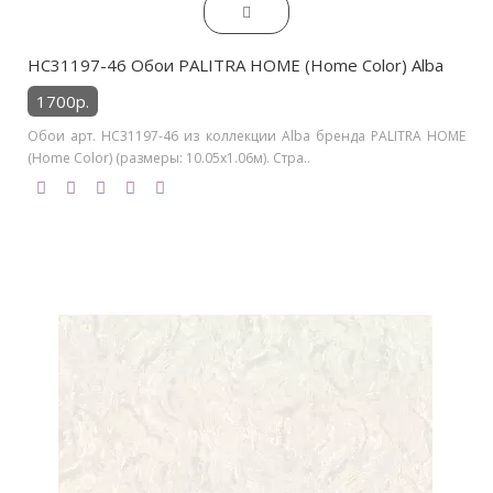
HC31197-46 Обои PALITRA HOME (Home Color) Alba
1700р.
Обои арт. HC31197-46 из коллекции Alba бренда PALITRA HOME
(Home Color) (размеры: 10.05х1.06м). Стра..