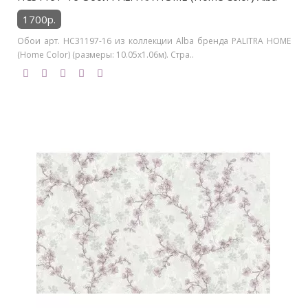
1700р.
Обои арт. HC31197-16 из коллекции Alba бренда PALITRA HOME
(Home Color) (размеры: 10.05х1.06м). Стра..