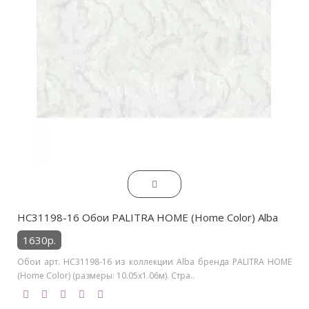
HC31198-16 Обои PALITRA HOME (Home Color) Alba
1630р.
Обои арт. HC31198-16 из коллекции Alba бренда PALITRA HOME
(Home Color) (размеры: 10.05х1.06м). Стра..