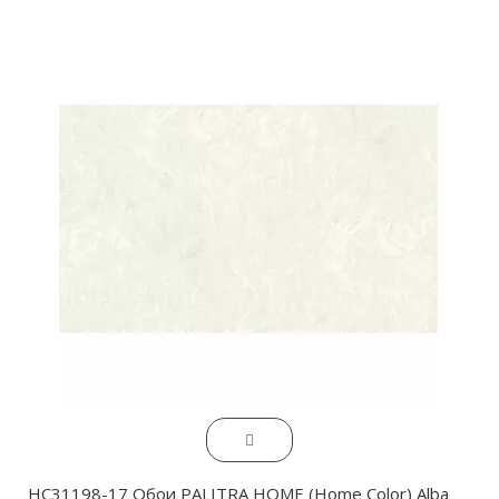
HC31198-17 Обои PALITRA HOME (Home Color) Alba