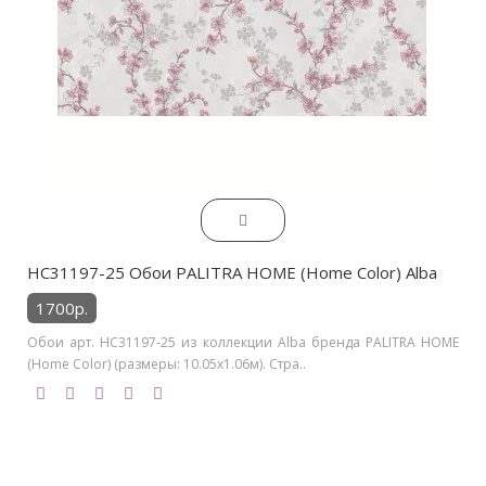
HC31197-25 Обои PALITRA HOME (Home Color) Alba
1700р.
Обои арт. HC31197-25 из коллекции Alba бренда PALITRA HOME
(Home Color) (размеры: 10.05х1.06м). Стра..