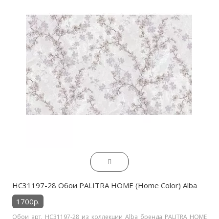
HC31197-28 Обои PALITRA HOME (Home Color) Alba
1700р.
Обои арт. HC31197-28 из коллекции Alba бренда PALITRA HOME