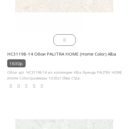
HC31198-14 Обои PALITRA HOME (Home Color) Alba
1630р.
Обои арт. HC31198-14 из коллекции Alba бренда PALITRA HOME
(Home Color) (размеры: 10.05х1.06м). Стра..