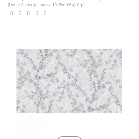
(Home Color) (размеры: 10.05х1.06м). Стра..