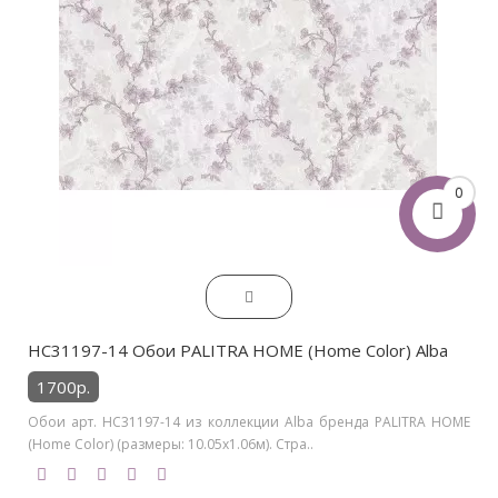
0
HC31197-14 Обои PALITRA HOME (Home Color) Alba
1700р.
Обои арт. HC31197-14 из коллекции Alba бренда PALITRA HOME
(Home Color) (размеры: 10.05х1.06м). Стра..